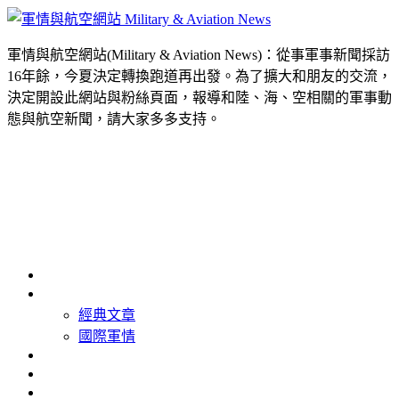
軍情與航空網站(Military & Aviation News)：從事軍事新聞採訪
16年餘，今夏決定轉換跑道再出發。為了擴大和朋友的交流，
決定開設此網站與粉絲頁面，報導和陸、海、空相關的軍事動
態與航空新聞，請大家多多支持。
首頁
最新消息
經典文章
國際軍情
精選照片
精選影片
關於我們