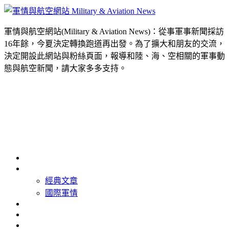
軍情與航空網站(Military & Aviation News)：從事軍事新聞採訪
16年餘，今夏決定轉換跑道再出發。為了擴大和朋友的交流，
決定開設此網站與粉絲頁面，報導和陸、海、空相關的軍事動
態與航空新聞，請大家多多支持。
首頁
最新消息
經典文章
國際軍情
精選照片
精選影片
關於我們