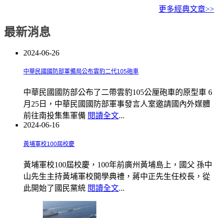
更多經典文章>>
最新消息
2024-06-26
中華民國國防部軍備局公布雲豹二代105砲車
中華民國國防部公布了二帶雲豹105公厘砲車的原型車 6
月25日，中華民國國防部軍事發言人室邀請國內外媒體
前往南投集集軍備
閱讀全文
...
2024-06-16
黃埔軍校100屆校慶
黃埔軍校100屆校慶，100年前廣州黃埔島上，國父 孫中
山先生主持黃埔軍校開學典禮，蔣中正先生任校長，從
此開始了國民黨統
閱讀全文
...