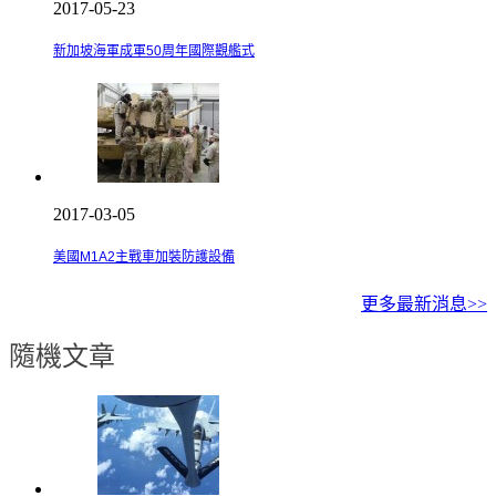
2017-05-23
新加坡海軍成軍50周年國際觀艦式
2017-03-05
美國M1A2主戰車加裝防護設備
更多最新消息>>
隨機文章