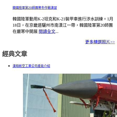
韓國陸軍第20師團寒冬作戰演習
韓國陸軍動用K-2坦克和K-21裝甲車進行涉水訓練。1月
18日，在京畿道驪州市南漢江一帶，韓國陸軍第20師團
在嚴寒中開展
閱讀全文
...
更多精選照片>>
經典文章
漢翔航空工業公司產能介紹