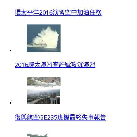
環太平洋2016演習空中加油任務
2016環太演習查許號攻沉演習
復興航空GE235班機最終失事報告