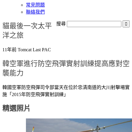
常見問題
聯絡我們
貓最後一次太平
搜尋
洋之旅
11年前 Tomcat Last PAC
韓空軍進行防空飛彈實射訓練提高應對空
襲能力
韓國空軍防空飛彈司令部當天在位於忠清南道的大川射擊場實
施「2015年防空飛彈實射訓練」
精選照片