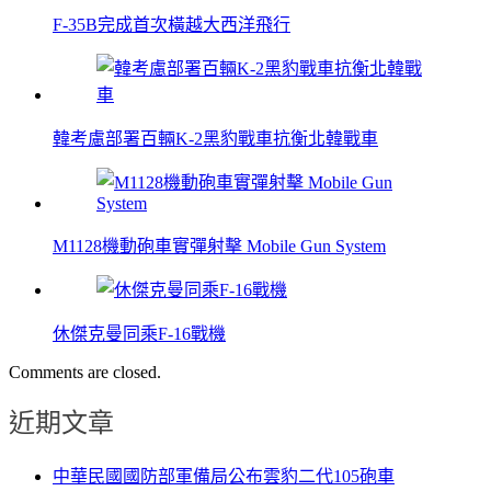
F-35B完成首次橫越大西洋飛行
韓考慮部署百輛K-2黑豹戰車抗衡北韓戰車
M1128機動砲車實彈射擊 Mobile Gun System
休傑克曼同乘F-16戰機
Comments are closed.
近期文章
中華民國國防部軍備局公布雲豹二代105砲車