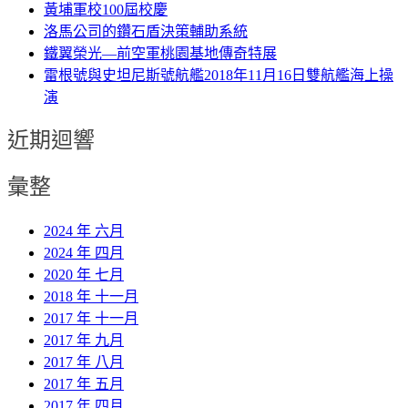
黃埔軍校100屆校慶
洛馬公司的鑽石盾決策輔助系統
鐵翼榮光—前空軍桃園基地傳奇特展
雷根號與史坦尼斯號航艦2018年11月16日雙航艦海上操
演
近期迴響
彙整
2024 年 六月
2024 年 四月
2020 年 七月
2018 年 十一月
2017 年 十一月
2017 年 九月
2017 年 八月
2017 年 五月
2017 年 四月