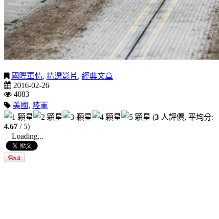
國際軍情
,
精選影片
,
經典文章
2016-02-26
4083
美國
,
陸軍
(
3
人評價, 平均分:
4.67
/ 5)
Loading...