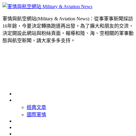
軍情與航空網站(Military & Aviation News)：從事軍事新聞採訪
16年餘，今夏決定轉換跑道再出發。為了擴大和朋友的交流，
決定開設此網站與粉絲頁面，報導和陸、海、空相關的軍事動
態與航空新聞，請大家多多支持。
首頁
最新消息
經典文章
國際軍情
精選照片
精選影片
關於我們