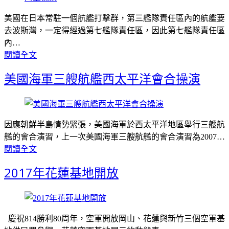
美國在日本常駐一個航艦打擊群，第三艦隊責任區內的航艦要
去波斯灣，一定得經過第七艦隊責任區，因此第七艦隊責任區
內…
閱讀全文
美國海軍三艘航艦西太平洋會合操演
因應朝鮮半島情勢緊張，美國海軍於西太平洋地區舉行三艘航
艦的會合演習，上一次美國海軍三艘航艦的會合演習為2007…
閱讀全文
2017年花蓮基地開放
慶祝814勝利80周年，空軍開放岡山、花蓮與新竹三個空軍基