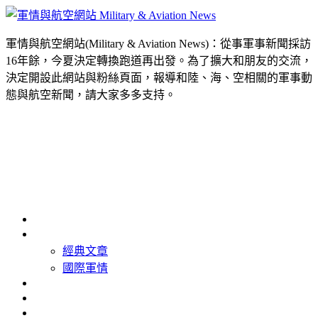
軍情與航空網站(Military & Aviation News)：從事軍事新聞採訪
16年餘，今夏決定轉換跑道再出發。為了擴大和朋友的交流，
決定開設此網站與粉絲頁面，報導和陸、海、空相關的軍事動
態與航空新聞，請大家多多支持。
首頁
最新消息
經典文章
國際軍情
精選照片
精選影片
關於我們