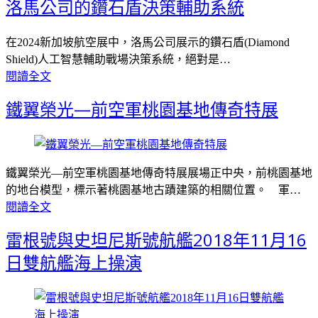
洛馬公司的鑽石盾決策輔助系統
在2024新加坡航空展中，洛馬公司展示的鑽石盾(Diamond
Shield)人工智慧輔助戰場決策系統，絕對是…
閱讀全文
鐵翼榮光—前空軍桃園基地傳奇特展
鐵翼榮光—前空軍桃園基地傳奇特展展場正中央，前桃園基地
的地台模型，標示著桃園基地古蹟建築的相關位置。 軍…
閱讀全文
雷根號與史坦尼斯號航艦2018年11月16
日雙航艦海上操演