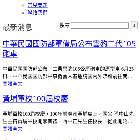
常見問題
聯絡我們
最新消息
搜尋
中華民國國防部軍備局公布雲豹二代105
砲車
中華民國國防部公布了二帶雲豹105公厘砲車的原型車 6月25
日，中華民國國防部軍事發言人室邀請國內外媒體前往南…
閱讀全文
黃埔軍校100屆校慶
黃埔軍校100屆校慶，100年前廣州黃埔島上，國父 孫中山先
生主持黃埔軍校開學典禮，蔣中正先生任校長，從此開始…
閱讀全文