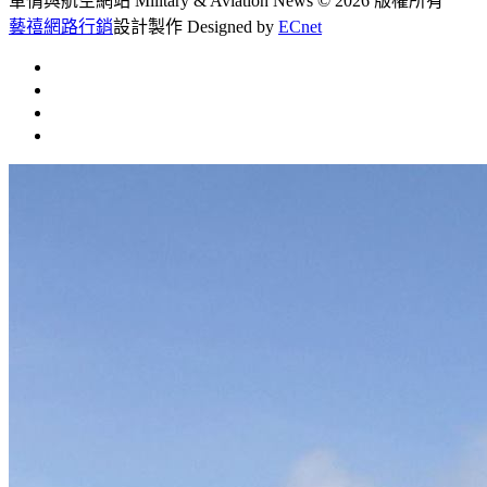
軍情與航空網站 Military & Aviation News
© 2026 版權所有
藝禧網路行銷
設計製作
Designed by
ECnet
首頁
常見問題
聯絡我們
文章總覽