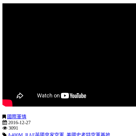
國際軍情
2016-12-27
3091
A400M
,
RAF英國皇家空軍
,
美國史考特空軍基地