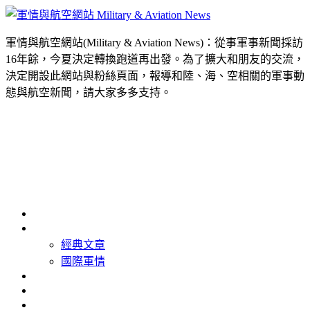
軍情與航空網站(Military & Aviation News)：從事軍事新聞採訪
16年餘，今夏決定轉換跑道再出發。為了擴大和朋友的交流，
決定開設此網站與粉絲頁面，報導和陸、海、空相關的軍事動
態與航空新聞，請大家多多支持。
首頁
最新消息
經典文章
國際軍情
精選照片
精選影片
關於我們