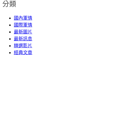
分類
國內軍情
國際軍情
最新圖片
最新訊息
精選影片
經典文章