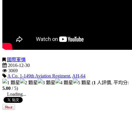
國際軍情
2016-12-30
3069
A Co. 1-149th Aviation Regiment
,
AH-64
(
1
人評價, 平均分:
5.00
/ 5)
Loading...