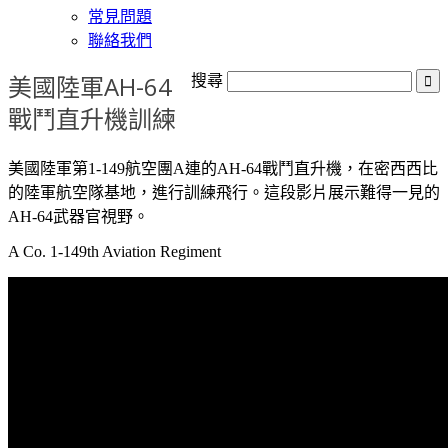
常見問題
聯絡我們
美國陸軍AH-64
搜尋
戰鬥直升機訓練
美國陸軍第1-149航空團A連的AH-64戰鬥直升機，在密西西比
的陸軍航空隊基地，進行訓練飛行。這段影片展示難得一見的
AH-64武器官視野。
A Co. 1-149th Aviation Regiment