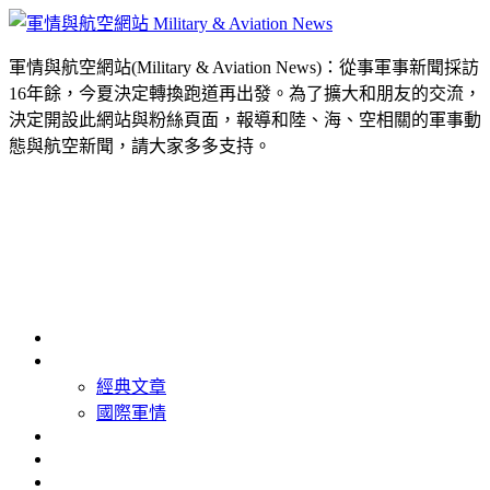
軍情與航空網站(Military & Aviation News)：從事軍事新聞採訪
16年餘，今夏決定轉換跑道再出發。為了擴大和朋友的交流，
決定開設此網站與粉絲頁面，報導和陸、海、空相關的軍事動
態與航空新聞，請大家多多支持。
首頁
最新消息
經典文章
國際軍情
精選照片
精選影片
關於我們