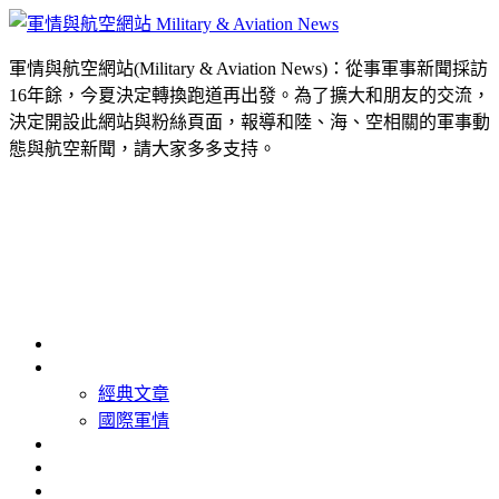
軍情與航空網站(Military & Aviation News)：從事軍事新聞採訪
16年餘，今夏決定轉換跑道再出發。為了擴大和朋友的交流，
決定開設此網站與粉絲頁面，報導和陸、海、空相關的軍事動
態與航空新聞，請大家多多支持。
首頁
最新消息
經典文章
國際軍情
精選照片
精選影片
關於我們