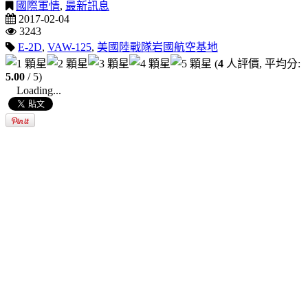
國際軍情
,
最新訊息
2017-02-04
3243
E-2D
,
VAW-125
,
美國陸戰隊岩國航空基地
(
4
人評價, 平均分:
5.00
/ 5)
Loading...