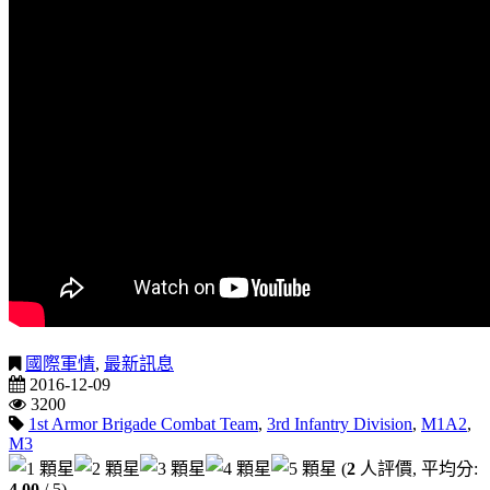
國際軍情
,
最新訊息
2016-12-09
3200
1st Armor Brigade Combat Team
,
3rd Infantry Division
,
M1A2
,
M3
(
2
人評價, 平均分:
4.00
/ 5)