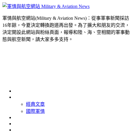
軍情與航空網站(Military & Aviation News)：從事軍事新聞採訪
16年餘，今夏決定轉換跑道再出發。為了擴大和朋友的交流，
決定開設此網站與粉絲頁面，報導和陸、海、空相關的軍事動
態與航空新聞，請大家多多支持。
首頁
最新消息
經典文章
國際軍情
精選照片
精選影片
關於我們