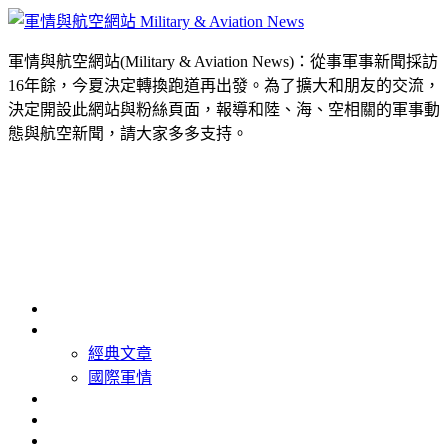
軍情與航空網站(Military & Aviation News)：從事軍事新聞採訪
16年餘，今夏決定轉換跑道再出發。為了擴大和朋友的交流，
決定開設此網站與粉絲頁面，報導和陸、海、空相關的軍事動
態與航空新聞，請大家多多支持。
首頁
最新消息
經典文章
國際軍情
精選照片
精選影片
關於我們