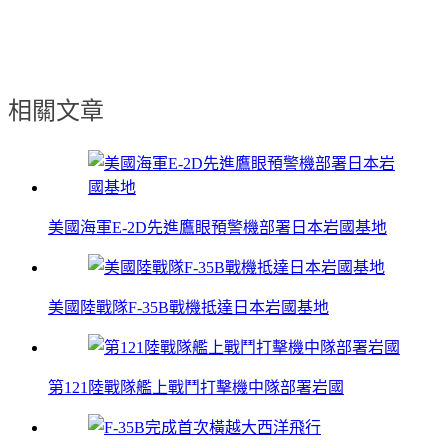
相關文章
美國海軍E-2D先進鷹眼預警機部署日本岩國基地
美國陸戰隊F-35B戰機抵達日本岩國基地
第121陸戰隊艦上戰鬥打擊機中隊部署岩國