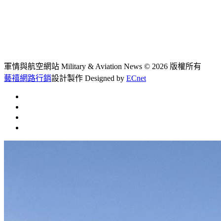
軍情與航空網站 Military & Aviation News
© 2026 版權所有
藝禧網路行銷
設計製作
Designed by
ECnet
首頁
常見問題
聯絡我們
文章總覽