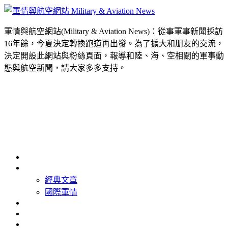
軍情與航空網站(Military & Aviation News)：從事軍事新聞採訪
16年餘，今夏決定轉換跑道再出發。為了擴大和朋友的交流，
決定開設此網站與粉絲頁面，報導和陸、海、空相關的軍事動
態與航空新聞，請大家多多支持。
首頁
最新消息
經典文章
國際軍情
精選照片
精選影片
關於我們