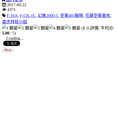
2017-09-22
4371
F-16A
,
F-CK-1C
,
幻象2000-5
,
空軍401聯隊
,
花蓮空軍基地
,
雷虎特技小組
(
1
人評價, 平均分:
5.00
/ 5)
Loading...