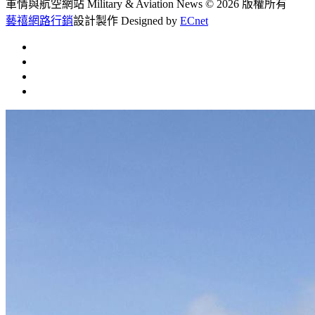
軍情與航空網站 Military & Aviation News
© 2026 版權所有
藝禧網路行銷
設計製作
Designed by
ECnet
首頁
常見問題
聯絡我們
文章總覽