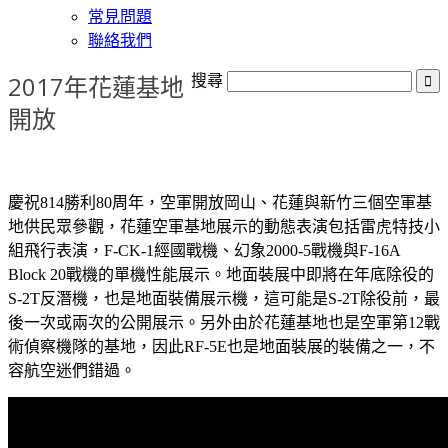
常見問題
聯絡我們
2017年花蓮基地
搜尋
開放
慶祝814勝利80周年，空軍開放岡山、花蓮與新竹三個空軍基
地供民眾參觀，花蓮空軍基地展示的動態表演包括雷虎特技小
組飛行表演，F-CK-1經國戰機、幻象2000-5戰機與F-16A
Block 20戰機的單機性能展示。地面裝展中即將在年底除役的
S-2T反潛機，也是地面裝備展示機，這可能是S-2T除役前，最
後一次或兩次的公開展示。另外由於花蓮基地也是空軍第12戰
術偵察機隊的基地，因此RF-5E也是地面裝展的裝備之一，不
容航空迷們錯過。