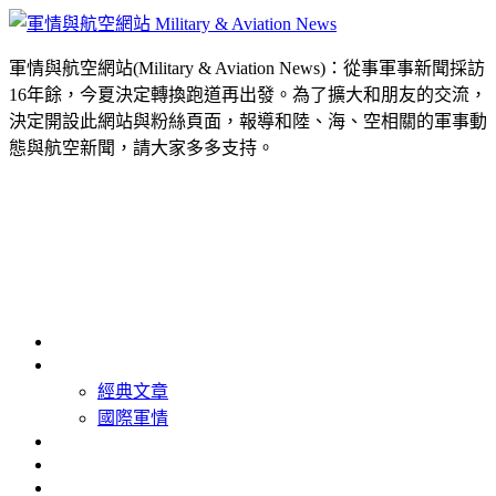
軍情與航空網站(Military & Aviation News)：從事軍事新聞採訪
16年餘，今夏決定轉換跑道再出發。為了擴大和朋友的交流，
決定開設此網站與粉絲頁面，報導和陸、海、空相關的軍事動
態與航空新聞，請大家多多支持。
首頁
最新消息
經典文章
國際軍情
精選照片
精選影片
關於我們