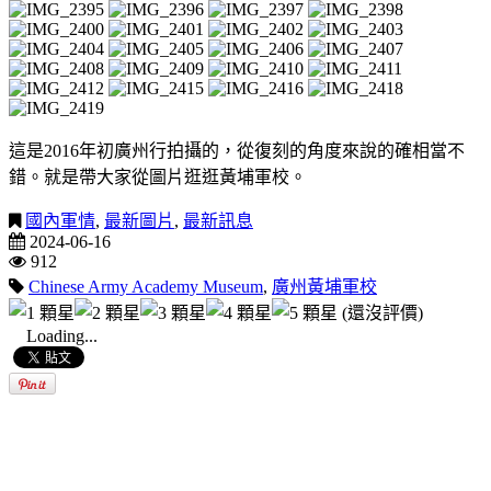
這是2016年初廣州行拍攝的，從復刻的角度來說的確相當不
錯。就是帶大家從圖片逛逛黃埔軍校。
國內軍情
,
最新圖片
,
最新訊息
2024-06-16
912
Chinese Army Academy Museum
,
廣州黃埔軍校
(還沒評價)
Loading...