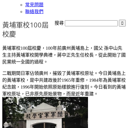
常見問題
聯絡我們
黃埔軍校100屆
搜尋
校慶
黃埔軍校100屆校慶，100年前廣州黃埔島上，國父 孫中山先
生主持黃埔軍校開學典禮，蔣中正先生任校長，從此開始了國
民黨統一全國的過程。
二戰期間日軍佔領廣州，摧毀了黃埔軍校原址。今日黃埔島上
的黃埔軍校，是中共建政後於1965年重修，1984年為黃埔軍校
紀念館，1996年開始依照原始樣貌進行復刻。今日看到的黃埔
軍校原址，已非原先原始景物，而是近年重建。