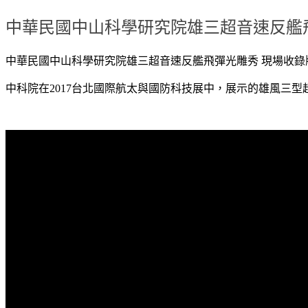
中華民國中山科學研究院雄三超音速反艦
中華民國中山科學研究院雄三超音速反艦飛彈光雕秀 現場收錄
中科院在2017台北國際航太與國防科技展中，展示的雄風三