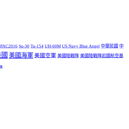
PAC2016
Su-30
Tu-154
UH-60M
US Navy Blue Angel
中華民國
中
美國
美國海軍
美國空軍
美國陸戰隊
美國陸戰隊岩國航空基
機