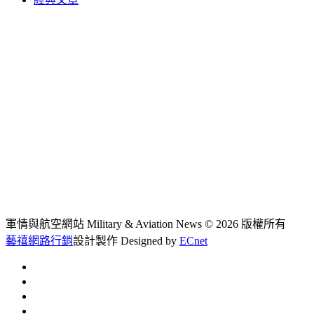
軍情與航空網站 Military & Aviation News
© 2026 版權所有
藝禧網路行銷
設計製作
Designed by
ECnet
首頁
常見問題
聯絡我們
文章總覽