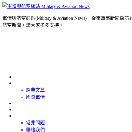
軍情與航空網站(Military & Aviation News
航空新聞，請大家多多支持。
首頁
最新消息
經典文章
國際軍情
精選照片
精選影片
關於我們
常見問題
聯絡我們