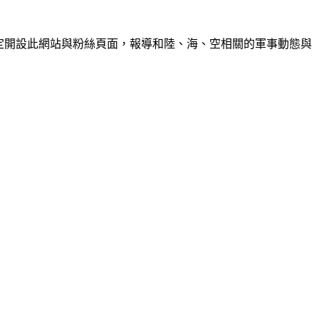
的交流，決定開設此網站與粉絲頁面，報導和陸、海、空相關的軍事動態與