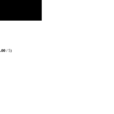
.00
/ 5)