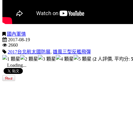
國內軍情
2017-08-19
2660
2017台北航太國防展
,
雄風三型反艦飛彈
(
2
人評價, 平均分:
5
Loading...