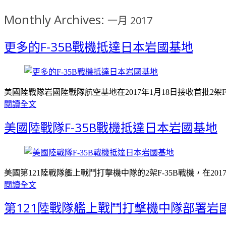
Monthly Archives:
一月 2017
更多的F-35B戰機抵達日本岩國基地
美國陸戰隊岩國陸戰隊航空基地在2017年1月18日接收首批2架F-
閱讀全文
美國陸戰隊F-35B戰機抵達日本岩國基地
美國第121陸戰隊艦上戰鬥打擊機中隊的2架F-35B戰機，在20
閱讀全文
第121陸戰隊艦上戰鬥打擊機中隊部署岩