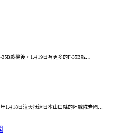
35B戰機後，1月19日有更多的F-35B戰…
17年1月18日這天抵達日本山口縣的陸戰隊岩國…
國