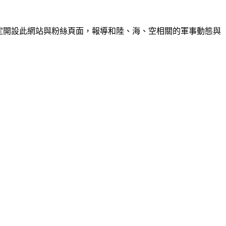
的交流，決定開設此網站與粉絲頁面，報導和陸、海、空相關的軍事動態與