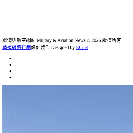
軍情與航空網站 Military & Aviation News
© 2026 版權所有
藝禧網路行銷
設計製作
Designed by
ECnet
首頁
常見問題
聯絡我們
文章總覽