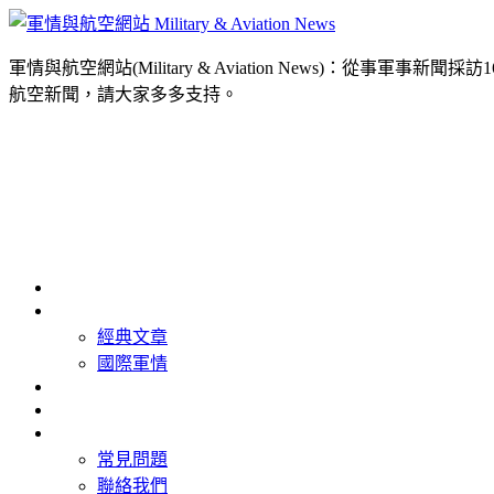
軍情與航空網站(Military & Aviation News
航空新聞，請大家多多支持。
首頁
最新消息
經典文章
國際軍情
精選照片
精選影片
關於我們
常見問題
聯絡我們