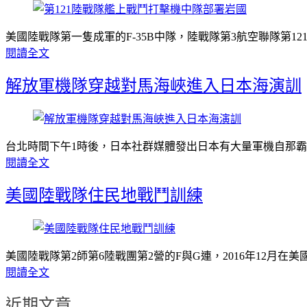
美國陸戰隊第一隻成軍的F-35B中隊，陸戰隊第3航空聯隊第121
閱讀全文
解放軍機隊穿越對馬海峽進入日本海演訓
台北時間下午1時後，日本社群媒體發出日本有大量軍機自那
閱讀全文
美國陸戰隊住民地戰鬥訓練
美國陸戰隊第2師第6陸戰團第2營的F與G連，2016年12月在美
閱讀全文
近期文章