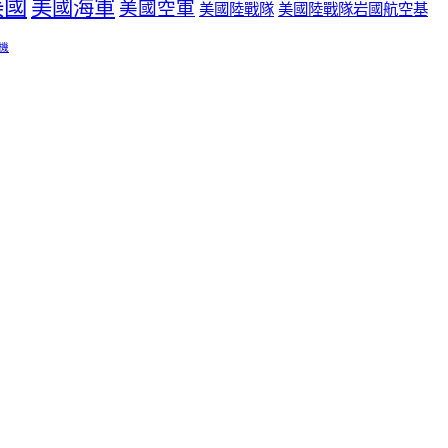
美國
美國海軍
美國空軍
美國陸戰隊
美國陸戰隊岩國航空基
機