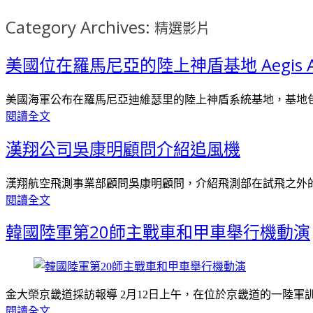
Category Archives:
精選影片
美國位在羅馬尼亞的陸上神盾基地 Aegis Ashore M
美國海軍公布在羅馬尼亞迪維瑟里的陸上神盾系統基地，基地包含
閱讀全文
漢翔公司吳康明顧問介紹追風機
漢翔航空飛測事業部顧問吳康明顧問，介紹飛測部在試飛之外
閱讀全文
韓國陸軍第20師主戰車和甲車舉行機動演
金大榮京畿道採訪報導 2月12日上午，在位於京畿道的一陸軍
閱讀全文