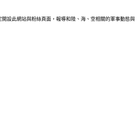
的交流，決定開設此網站與粉絲頁面，報導和陸、海、空相關的軍事動態與