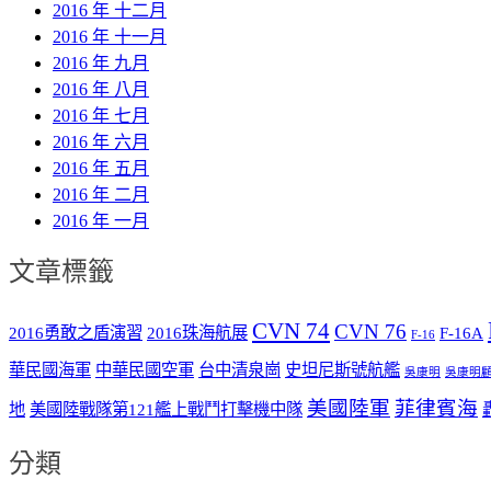
2016 年 十二月
2016 年 十一月
2016 年 九月
2016 年 八月
2016 年 七月
2016 年 六月
2016 年 五月
2016 年 二月
2016 年 一月
文章標籤
CVN 74
CVN 76
2016勇敢之盾演習
2016珠海航展
F-16A
F-16
華民國海軍
中華民國空軍
台中清泉崗
史坦尼斯號航艦
吳康明
吳康明
美國陸軍
菲律賓海
地
美國陸戰隊第121艦上戰鬥打擊機中隊
分類