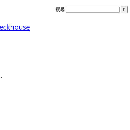
搜尋
eckhouse
…