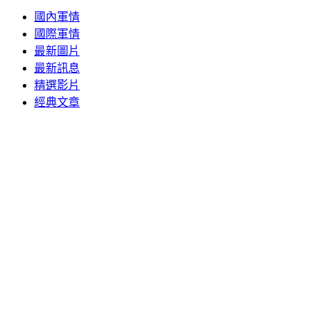
國內軍情
國際軍情
最新圖片
最新訊息
精選影片
經典文章